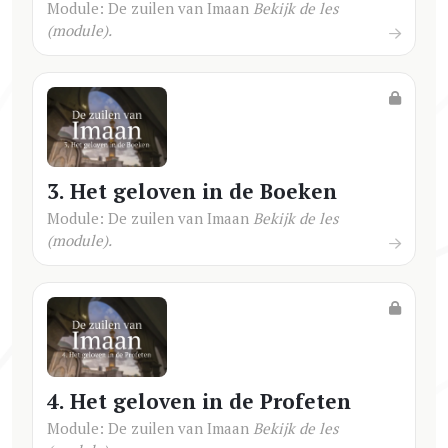
Module: De zuilen van Imaan
Bekijk de les
(module).
3. Het geloven in de Boeken
Module: De zuilen van Imaan
Bekijk de les
(module).
4. Het geloven in de Profeten
Module: De zuilen van Imaan
Bekijk de les