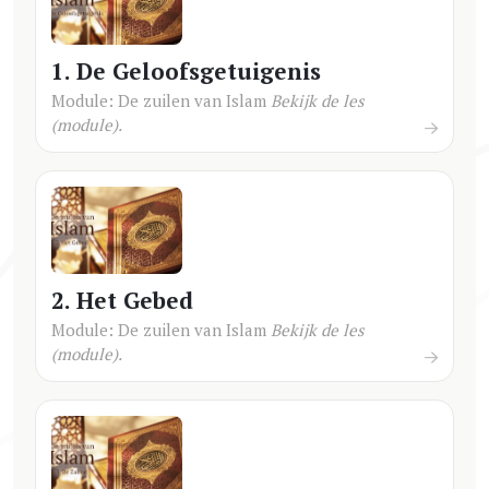
1. De Geloofsgetuigenis
Module: De zuilen van Islam
Bekijk de les
(module).
2. Het Gebed
Module: De zuilen van Islam
Bekijk de les
(module).