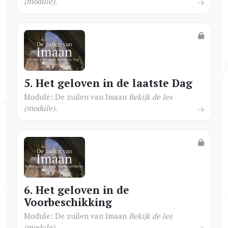
(module).
5. Het geloven in de laatste Dag
Module: De zuilen van Imaan
Bekijk de les
(module).
6. Het geloven in de
Voorbeschikking
Module: De zuilen van Imaan
Bekijk de les
(module).