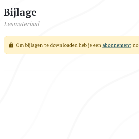
Bijlage
Lesmateriaal
Om bijlagen te downloaden heb je een
abonnement
nod