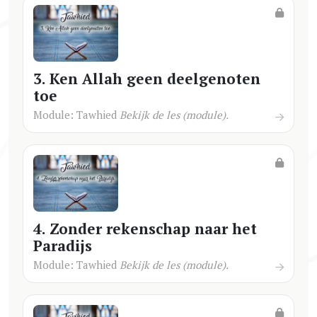
3. Ken Allah geen deelgenoten
toe
Module: Tawhied
Bekijk de les (module).
4. Zonder rekenschap naar het
Paradijs
Module: Tawhied
Bekijk de les (module).