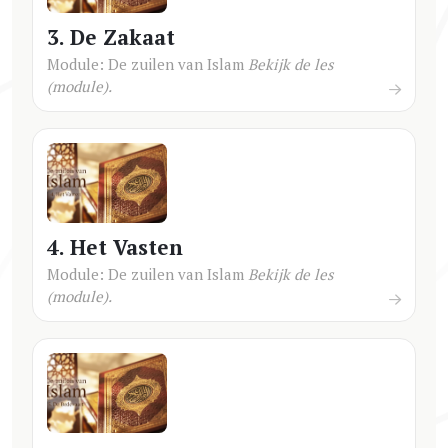
3. De Zakaat
Module: De zuilen van Islam
Bekijk de les
(module).
4. Het Vasten
Module: De zuilen van Islam
Bekijk de les
(module).