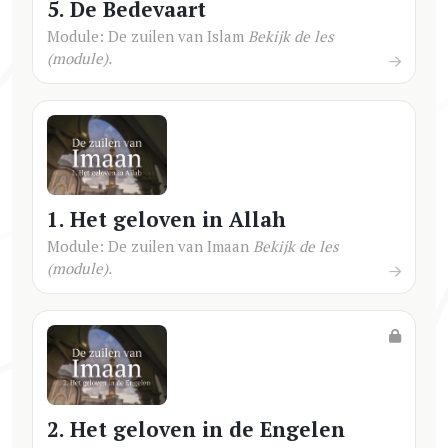
5. De Bedevaart
Module: De zuilen van Islam
Bekijk de les
(module).
1. Het geloven in Allah
Module: De zuilen van Imaan
Bekijk de les
(module).
2. Het geloven in de Engelen