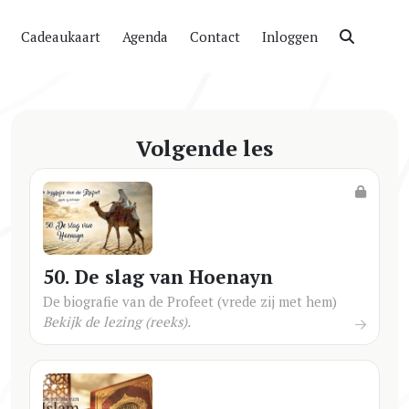
Cadeaukaart
Agenda
Contact
Inloggen
Volgende les
50. De slag van Hoenayn
De biografie van de Profeet (vrede zij met hem)
Bekijk de lezing (reeks).