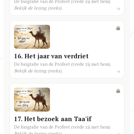
De biografie van de Profeet (vrede zij met hem)
Bekijk de lezing (reeks).
16. Het jaar van verdriet
De biografie van de Profeet (vrede zij met hem)
Bekijk de lezing (reeks).
17. Het bezoek aan Taa'if
De biografie van de Profeet (vrede zij met hem)
Bekijk de lezing (reeks).