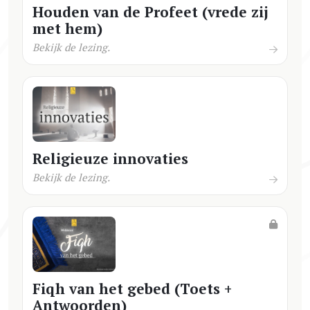
Houden van de Profeet (vrede zij
met hem)
Bekijk de lezing.
Religieuze innovaties
Bekijk de lezing.
Fiqh van het gebed (Toets +
Antwoorden)