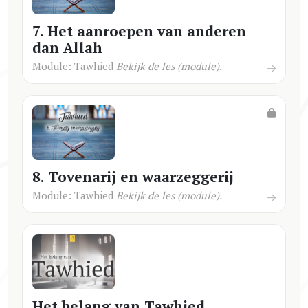
7. Het aanroepen van anderen
dan Allah
Module: Tawhied
Bekijk de les (module).
8. Tovenarij en waarzeggerij
Module: Tawhied
Bekijk de les (module).
Het belang van Tawhied