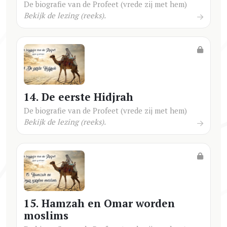
De biografie van de Profeet (vrede zij met hem)
Bekijk de lezing (reeks).
14. De eerste Hidjrah
De biografie van de Profeet (vrede zij met hem)
Bekijk de lezing (reeks).
15. Hamzah en Omar worden
moslims