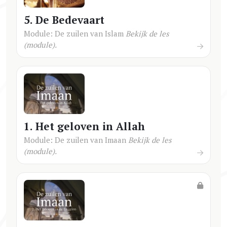
5. De Bedevaart
Module: De zuilen van Islam
Bekijk de les
(module).
1. Het geloven in Allah
Module: De zuilen van Imaan
Bekijk de les
(module).