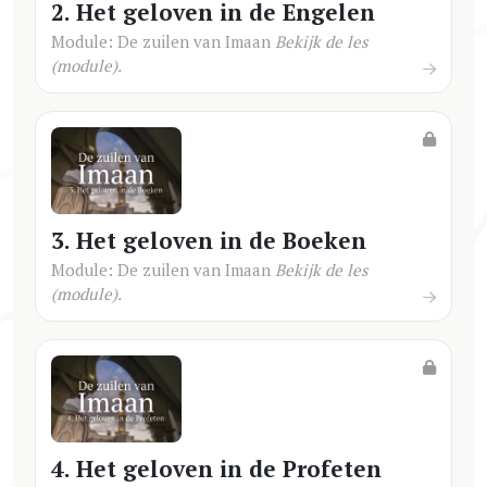
2. Het geloven in de Engelen
Module: De zuilen van Imaan
Bekijk de les
(module).
3. Het geloven in de Boeken
Module: De zuilen van Imaan
Bekijk de les
(module).
4. Het geloven in de Profeten