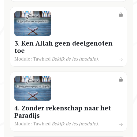
3. Ken Allah geen deelgenoten
toe
Module: Tawhied
Bekijk de les (module).
4. Zonder rekenschap naar het
Paradijs
Module: Tawhied
Bekijk de les (module).