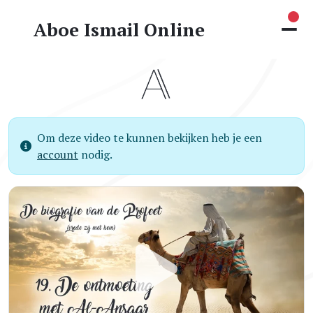
Nie
Aboe Ismail Online
Om deze video te kunnen bekijken heb je een
account
nodig.