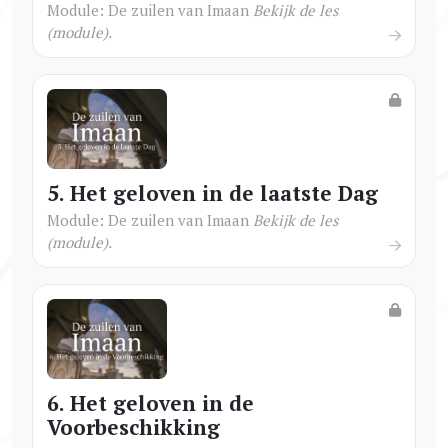
Module: De zuilen van Imaan
Bekijk de les
(module).
5. Het geloven in de laatste Dag
Module: De zuilen van Imaan
Bekijk de les
(module).
6. Het geloven in de
Voorbeschikking