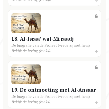
18. Al-Israa’ wal-Miᶜraadj
De biografie van de Profeet (vrede zij met hem)
Bekijk de lezing (reeks).
19. De ontmoeting met Al-Ansaar
De biografie van de Profeet (vrede zij met hem)
Bekijk de lezing (reeks).