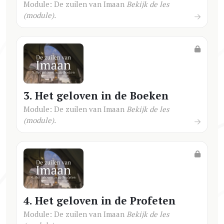
Module: De zuilen van Imaan
Bekijk de les
(module).
3. Het geloven in de Boeken
Module: De zuilen van Imaan
Bekijk de les
(module).
4. Het geloven in de Profeten
Module: De zuilen van Imaan
Bekijk de les