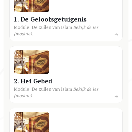
1. De Geloofsgetuigenis
Module: De zuilen van Islam
Bekijk de les
(module).
2. Het Gebed
Module: De zuilen van Islam
Bekijk de les
(module).