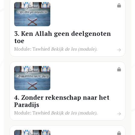
3. Ken Allah geen deelgenoten
toe
Module: Tawhied
Bekijk de les (module).
4. Zonder rekenschap naar het
Paradijs
Module: Tawhied
Bekijk de les (module).