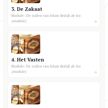
3. De Zakaat
Module: De zuilen van Islam
Bekijk de les
(module).
4. Het Vasten
Module: De zuilen van Islam
Bekijk de les
(module).