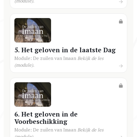
(module).
5. Het geloven in de laatste Dag
Module: De zuilen van Imaan
Bekijk de les
(module).
6. Het geloven in de
Voorbeschikking
Module: De zuilen van Imaan
Bekijk de les
(module).