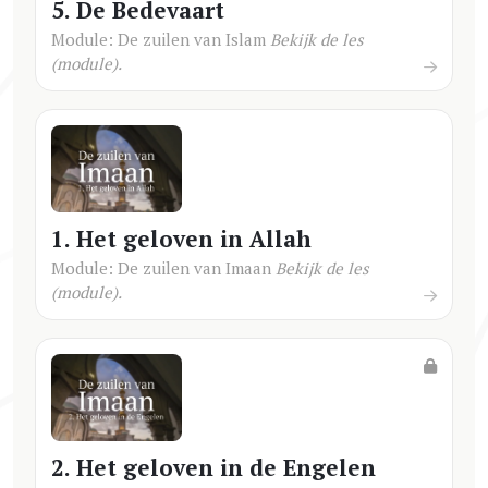
5. De Bedevaart
Module: De zuilen van Islam
Bekijk de les
(module).
1. Het geloven in Allah
Module: De zuilen van Imaan
Bekijk de les
(module).
2. Het geloven in de Engelen