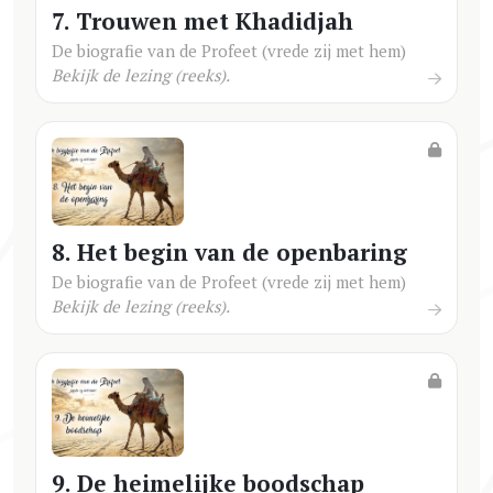
7. Trouwen met Khadidjah
De biografie van de Profeet (vrede zij met hem)
Bekijk de lezing (reeks).
8. Het begin van de openbaring
De biografie van de Profeet (vrede zij met hem)
Bekijk de lezing (reeks).
9. De heimelijke boodschap