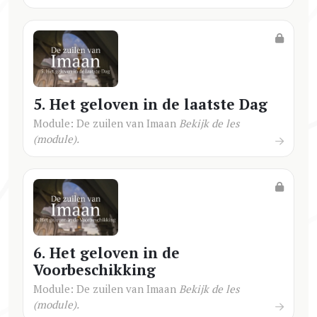
5. Het geloven in de laatste Dag
Module: De zuilen van Imaan
Bekijk de les
(module).
6. Het geloven in de
Voorbeschikking
Module: De zuilen van Imaan
Bekijk de les
(module).