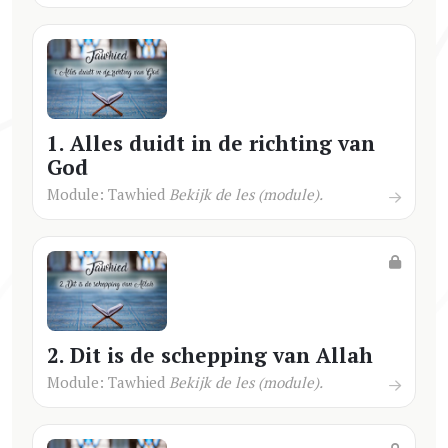
1. Alles duidt in de richting van
God
Module: Tawhied
Bekijk de les (module).
2. Dit is de schepping van Allah
Module: Tawhied
Bekijk de les (module).