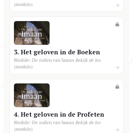
(module).
3. Het geloven in de Boeken
Module: De zuilen van Imaan
Bekijk de les
(module).
4. Het geloven in de Profeten
Module: De zuilen van Imaan
Bekijk de les
(module).