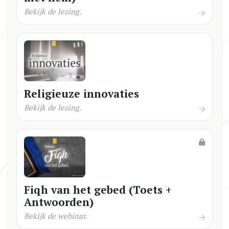
Bekijk de lezing.
Religieuze innovaties
Bekijk de lezing.
Fiqh van het gebed (Toets +
Antwoorden)
Bekijk de webinar.