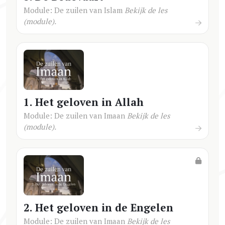
Module: De zuilen van Islam
Bekijk de les
(module).
1. Het geloven in Allah
Module: De zuilen van Imaan
Bekijk de les
(module).
2. Het geloven in de Engelen
Module: De zuilen van Imaan
Bekijk de les