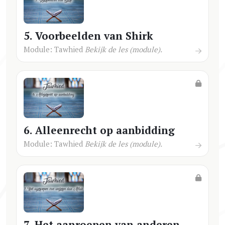
5. Voorbeelden van Shirk
Module: Tawhied
Bekijk de les (module).
6. Alleenrecht op aanbidding
Module: Tawhied
Bekijk de les (module).
7. Het aanroepen van anderen