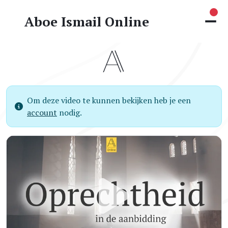
Nie
Aboe Ismail Online
Om deze video te kunnen bekijken heb je een
account
nodig.