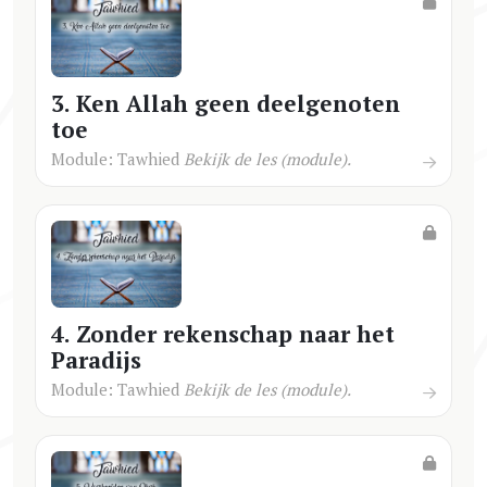
3. Ken Allah geen deelgenoten
toe
Module: Tawhied
Bekijk de les (module).
4. Zonder rekenschap naar het
Paradijs
Module: Tawhied
Bekijk de les (module).