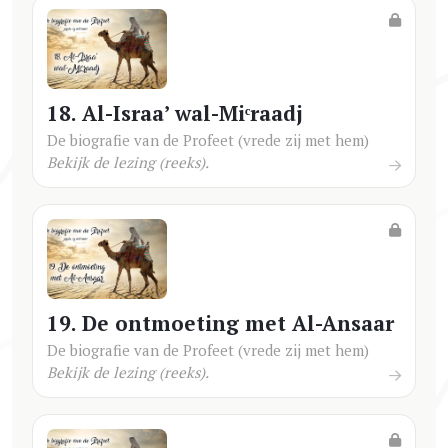
18. Al-Israa’ wal-Miᶜraadj
De biografie van de Profeet (vrede zij met hem)
Bekijk de lezing (reeks).
19. De ontmoeting met Al-Ansaar
De biografie van de Profeet (vrede zij met hem)
Bekijk de lezing (reeks).