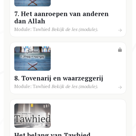
7. Het aanroepen van anderen
dan Allah
Module: Tawhied
Bekijk de les (module).
8. Tovenarij en waarzeggerij
Module: Tawhied
Bekijk de les (module).
Het belang van Tawhied