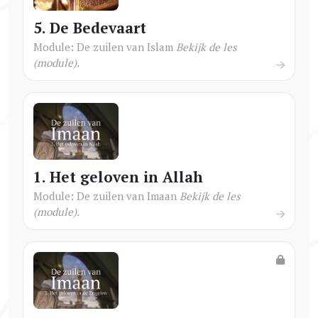
5. De Bedevaart
Module: De zuilen van Islam
Bekijk de les
(module).
1. Het geloven in Allah
Module: De zuilen van Imaan
Bekijk de les
(module).