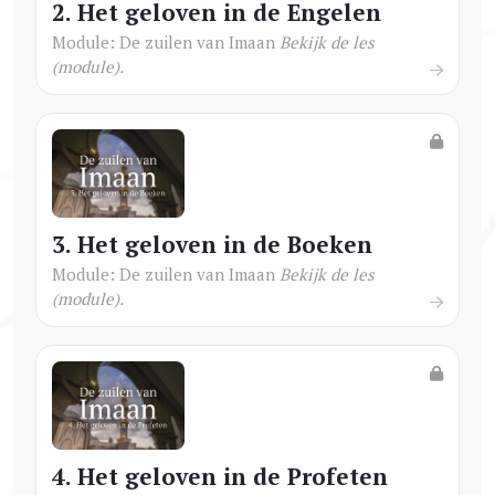
2. Het geloven in de Engelen
Module: De zuilen van Imaan
Bekijk de les
(module).
3. Het geloven in de Boeken
Module: De zuilen van Imaan
Bekijk de les
(module).
4. Het geloven in de Profeten