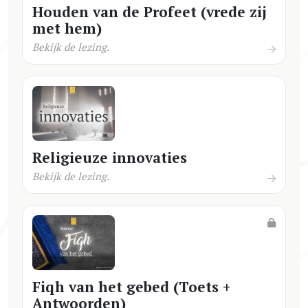
Houden van de Profeet (vrede zij
met hem)
Bekijk de lezing.
Religieuze innovaties
Bekijk de lezing.
Fiqh van het gebed (Toets +
Antwoorden)