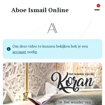
Nie
Aboe Ismail Online
Om deze video te kunnen bekijken heb je een
account
nodig.