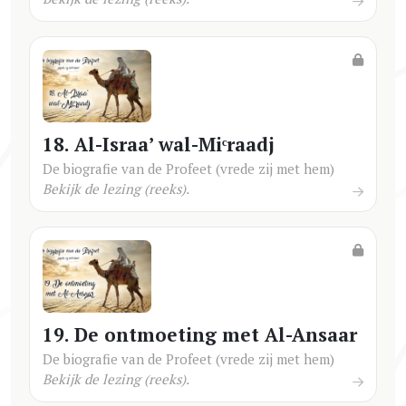
18. Al-Israa’ wal-Miᶜraadj
De biografie van de Profeet (vrede zij met hem)
Bekijk de lezing (reeks).
19. De ontmoeting met Al-Ansaar
De biografie van de Profeet (vrede zij met hem)
Bekijk de lezing (reeks).