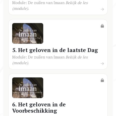
Module: De zuilen van Imaan
Bekijk de les
(module).
5. Het geloven in de laatste Dag
Module: De zuilen van Imaan
Bekijk de les
(module).
6. Het geloven in de
Voorbeschikking