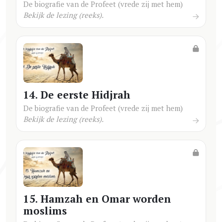
De biografie van de Profeet (vrede zij met hem)
Bekijk de lezing (reeks).
14. De eerste Hidjrah
De biografie van de Profeet (vrede zij met hem)
Bekijk de lezing (reeks).
15. Hamzah en Omar worden
moslims