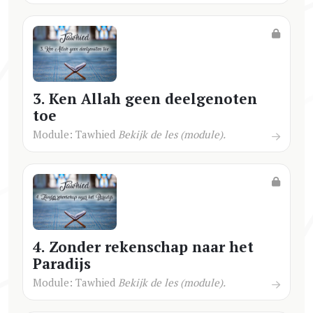
3. Ken Allah geen deelgenoten
toe
Module: Tawhied
Bekijk de les (module).
4. Zonder rekenschap naar het
Paradijs
Module: Tawhied
Bekijk de les (module).